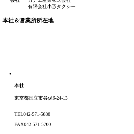
会社
カナエ産業株式会社
有限会社小形タクシー
本社＆営業所所在地
本社
東京都国立市谷保6-24-13
TEL
042-571-5888
FAX
042-571-5700