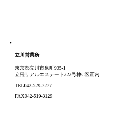
立川営業所
東京都立川市泉町935-1
立飛リアルエステート222号棟C区画内
TEL
042-529-7277
FAX
042-519-3129