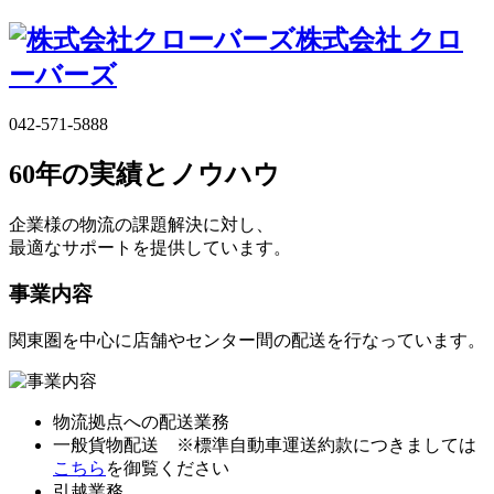
株式会社 クロ
ーバーズ
042-571-5888
60
年
の実績とノウハウ
企業様の物流の課題解決に対し、
最適なサポートを提供しています。
事業内容
関東圏を中心に店舗やセンター間の配送を行なっています。
物流拠点への配送業務
一般貨物配送 ※標準自動車運送約款につきましては
こちら
を御覧ください
引越業務